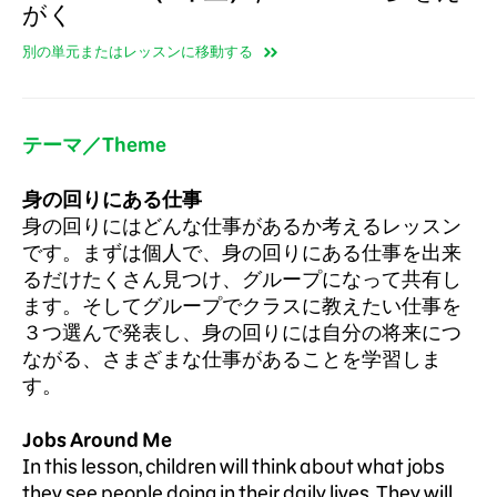
がく
別の単元またはレッスンに移動する
テーマ／Theme
身の回りにある仕事
身の回りにはどんな仕事があるか考えるレッスン
です。まずは個人で、身の回りにある仕事を出来
るだけたくさん見つけ、グループになって共有し
ます。そしてグループでクラスに教えたい仕事を
３つ選んで発表し、身の回りには自分の将来につ
ながる、さまざまな仕事があることを学習しま
す。
Jobs Around Me
In this lesson, children will think about what jobs
they see people doing in their daily lives. They will