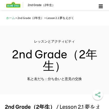
2nd Grade（2年生）
ホーム
>
2nd Grade（2年生）
> Lesson 2.1 夢をえがく
レッスンとアクティビティ
2nd Grade（2年
生）
私と友だち：分ち合いと意見の交換
2nd Grade（2年生）
/
Lesson 2.1 夢をえ