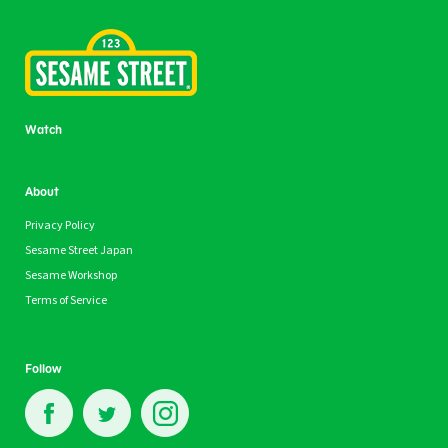
Watch
About
Privacy Policy
Sesame Street Japan
Sesame Workshop
Terms of Service
Follow