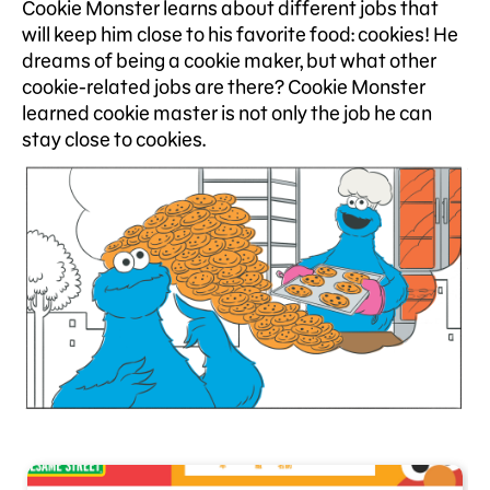
Cookie Monster learns about different jobs that
will keep him close to his favorite food: cookies! He
dreams of being a cookie maker, but what other
cookie-related jobs are there? Cookie Monster
learned cookie master is not only the job he can
stay close to cookies.