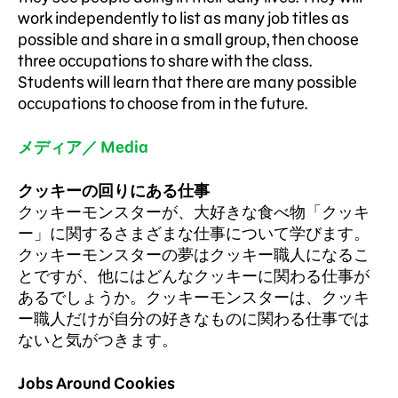
work independently to list as many job titles as
possible and share in a small group, then choose
three occupations to share with the class.
Students will learn that there are many possible
occupations to choose from in the future.
メディア／ Media
クッキーの回りにある仕事
クッキーモンスターが、大好きな食べ物「クッキ
ー」に関するさまざまな仕事について学びます。
クッキーモンスターの夢はクッキー職人になるこ
とですが、他にはどんなクッキーに関わる仕事が
あるでしょうか。クッキーモンスターは、クッキ
ー職人だけが自分の好きなものに関わる仕事では
ないと気がつきます。
Jobs Around Cookies