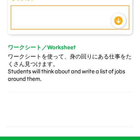
ワークシート／Worksheet
ワークシートを使って、身の回りにある仕事をた
くさん見つけます。
Students will think about and write a list of jobs
around them.