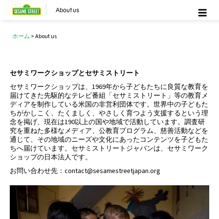
About us
ホーム
>
About us
セサミワークショップとセサミストリート
セサミワークショップは、1969年から子どもたちに良質な教育を
届けてきた先駆的なテレビ番組「セサミストリート」等の教育メ
ディアを制作している米国の非営利団体です。世界中の子どもた
ちがかしこく、たくましく、やさしく育つよう支援するという理
念を掲げ、現在は190以上の国や地域で活動しています。調査研
究を重ねた多様なメディア、公教育プログラム、慈善活動などを
通じて、その地域のニーズや文化にあったコンテンツを子どもた
ちへ届けています。セサミストリートジャパンは、セサミワーク
ショップの日本法人です。
お問い合わせ先：contact@sesamestreetjapan.org