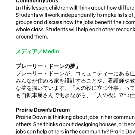
Community Jobs
In this lesson, children will think about how differ
Students will work independently to make lists of j
groups and discuss how the jobs benefit their co
whole class. Students will help each other recognize
around them.
メディア／Media
プレーリー・ドーンの夢」
プレーリー・ドーンが、コミュニティーにある仕
みんなが住める家を設計することや、看護師や教
な夢を描いています。「人の役に立つ仕事」って
も自転車屋さんで働きながら、「人の役に立つ仕
Prairie Dawn's Dream
Prairie Dawn is thinking about jobs in her commun
others. She thinks about designing houses, or beco
jobs can help others in the community? Prarie Da