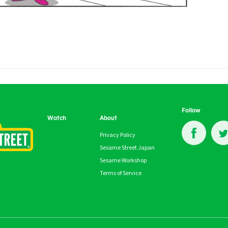
Follow
Watch
About
Privacy Policy
Sesame Street Japan
Sesame Workshop
Terms of Service