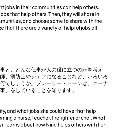
ent jobs in their communities can help others.
obs that help others. Then, they will share in
mmunities, and choose some to share with the
 that there are a variety of helpful jobs all
事と、どんな仕事が人の役に立つのかを考え、
師、消防士やシェフになることなど、いろいろ
何でしょうか。プレーリー・ドーンは、ニーナ
事」をしていることを知ります。
ity, and what jobs she could have that help
ming a nurse, teacher, firefighter or chef. What
wn learns about how Nina helps others with her