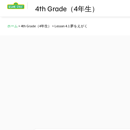
4th Grade（4年生）
ホーム
>
4th Grade（4年生）
> Lesson 4.1 夢をえがく