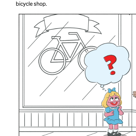
bicycle shop.