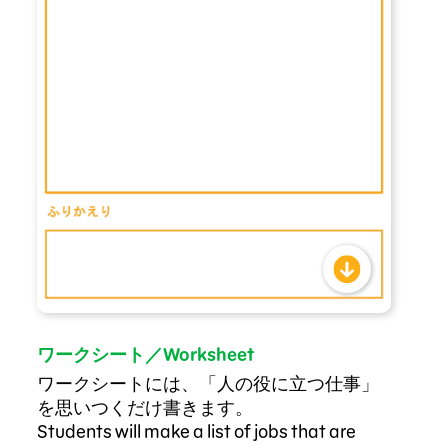
ワークシート／Worksheet
ワークシートには、「人の役に立つ仕事」
を思いつくだけ書きます。
Students will make a list of jobs that are